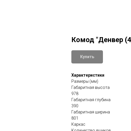
Комод "Денвер (4
Купить
Характеристики
Размеры (мм)
Габаритная высота
978
Габаритная глубина
390
Габаритная ширина
801
Каркас
Количество ящиков