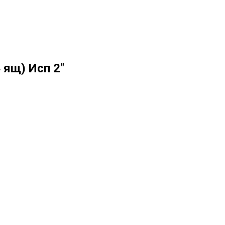
 ящ) Исп 2"