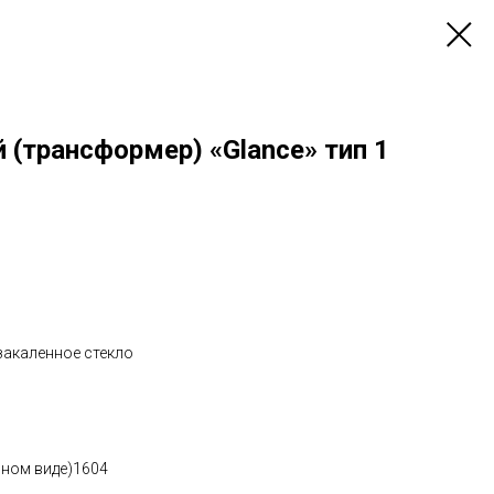
(трансформер) «Glance» тип 1
закаленное стекло
нном виде)1604