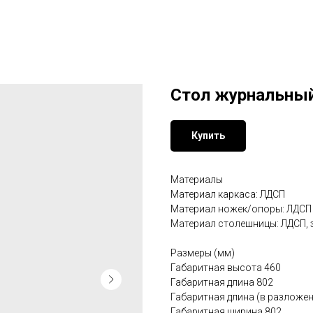
Стол журнальный 
Купить
Материалы
Материал каркаса: ЛДСП
Материал ножек/опоры: ЛДСП
Материал столешницы: ЛДСП, 
Размеры (мм)
Габаритная высота 460
Габаритная длина 802
Габаритная длина (в разложе
Габаритная ширина 802