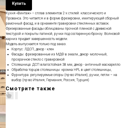
Купить
Кухня «Винтаж» – сплав элементов 2-х стилей: классического и
Прованса. Это читается и в форме фрезеровки, имитирующей сборный
рамочный фасад, и в орнаменте гравировки стеклянных вставок.
Фрезерованные фасады облицованы прочной пленкой с древесной
текстурой и покрыты патиной, ручки под состаренную бронзу. Волновой
карниз придает завершенность модели.
Модель выпускается только под заказ.
Корпус: ЛДСП, декор - клен
Фасады: фрезерованные из МДФ в эмали, декор- молочный,
прозрачное стекло с гравировкой
Столешница: ДСП влагостойкая 38 мм, декор - античный маскарелло
Обработка торцов столешницы: кромка HPL в цвет столешницы,
Фурнитура: регулируемые опоры (пр-во Италия), ручки, петли – на
выбор (пр-во Италия, Германия, Россия, Турция)
Смотрите также