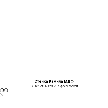
Стенка Камила МДФ
Венге/Белый глянец с фрезеровкой