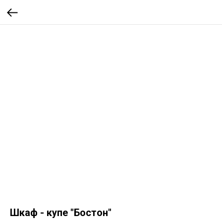
Шкаф - купе "Бостон"