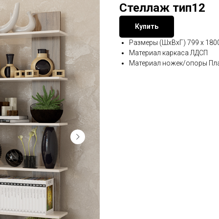
Стеллаж тип12
Купить
Размеры (ШxВxГ) 799 x 180
Материал каркаса ЛДСП
Материал ножек/опоры Пл