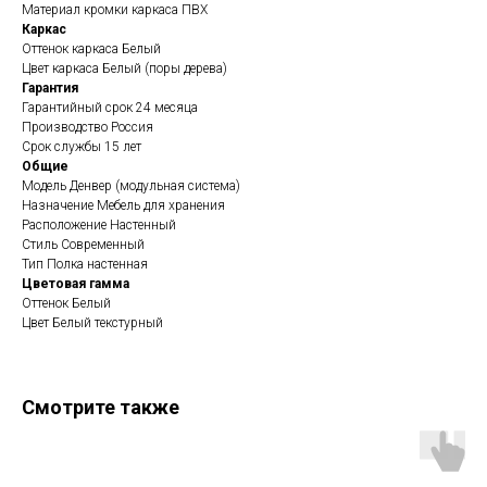
Материал кромки каркаса ПВХ
Каркас
Оттенок каркаса Белый
Цвет каркаса Белый (поры дерева)
Гарантия
Гарантийный срок 24 месяца
Производство Россия
Срок службы 15 лет
Общие
Модель Денвер (модульная система)
Назначение Мебель для хранения
Расположение Настенный
Стиль Современный
Тип Полка настенная
Цветовая гамма
Оттенок Белый
Цвет Белый текстурный
Смотрите также