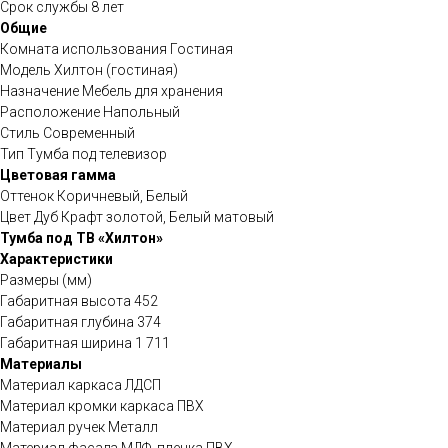
Срок службы 8 лет
Общие
Комната использования Гостиная
Модель Хилтон (гостиная)
Назначение Мебель для хранения
Расположение Напольный
Стиль Современный
Тип Тумба под телевизор
Цветовая гамма
Оттенок Коричневый, Белый
Цвет Дуб Крафт золотой, Белый матовый
Тумба под ТВ «Хилтон»
Характеристики
Размеры (мм)
Габаритная высота 452
Габаритная глубина 374
Габаритная ширина 1 711
Материалы
Материал каркаса ЛДСП
Материал кромки каркаса ПВХ
Материал ручек Металл