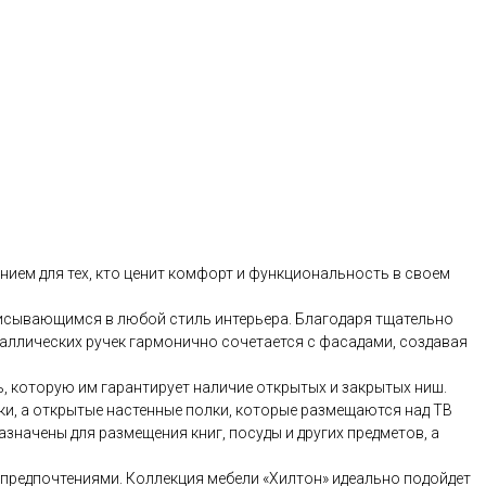
ием для тех, кто ценит комфорт и функциональность в своем
писывающимся в любой стиль интерьера. Благодаря тщательно
аллических ручек гармонично сочетается с фасадами, создавая
 которую им гарантирует наличие открытых и закрытых ниш.
ки, а открытые настенные полки, которые размещаются над ТВ
начены для размещения книг, посуды и других предметов, а
предпочтениями. Коллекция мебели «Хилтон» идеально подойдет