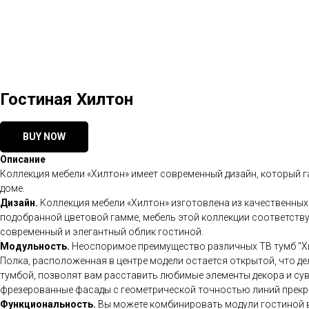
Гостиная Хилтон
BUY NOW
Описание
Коллекция мебели «Хилтон» имеет современный дизайн, который г
доме.
Дизайн.
Коллекция мебели «Хилтон» изготовлена из качественных
подобранной цветовой гамме, мебель этой коллекции соответству
современный и элегантный облик гостиной.
Модульность.
Неоспоримое преимущество различных ТВ тумб "Хи
Полка, расположенная в центре модели остается открытой, что де
тумбой, позволят вам расставить любимые элементы декора и сув
фрезерованные фасады с геометрической точностью линий прекр
Функциональность.
Вы можете комбинировать модули гостиной в