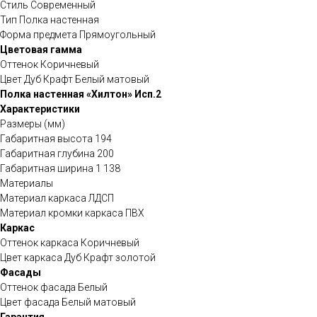
Стиль Современный
Тип Полка настенная
Форма предмета Прямоугольный
Цветовая гамма
Оттенок Коричневый
Цвет Дуб Крафт Белый матовый
Полка настенная «Хилтон» Исп.2
Характеристики
Размеры (мм)
Габаритная высота 194
Габаритная глубина 200
Габаритная ширина 1 138
Материалы
Материал каркаса ЛДСП
Материал кромки каркаса ПВХ
Каркас
Оттенок каркаса Коричневый
Цвет каркаса Дуб Крафт золотой
Фасады
Оттенок фасада Белый
Цвет фасада Белый матовый