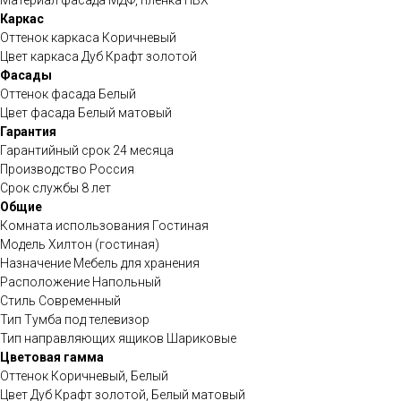
Материал фасада МДФ, пленка ПВХ
Каркас
Оттенок каркаса Коричневый
Цвет каркаса Дуб Крафт золотой
Фасады
Оттенок фасада Белый
Цвет фасада Белый матовый
Гарантия
Гарантийный срок 24 месяца
Производство Россия
Срок службы 8 лет
Общие
Комната использования Гостиная
Модель Хилтон (гостиная)
Назначение Мебель для хранения
Расположение Напольный
Стиль Современный
Тип Тумба под телевизор
Тип направляющих ящиков Шариковые
Цветовая гамма
Оттенок Коричневый, Белый
Цвет Дуб Крафт золотой, Белый матовый